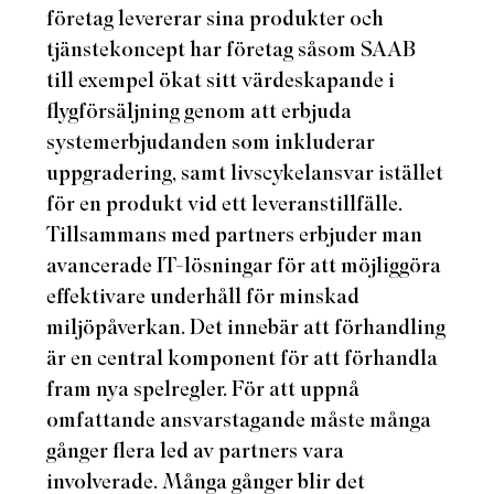
företag levererar sina produkter och
tjänstekoncept har företag såsom SAAB
till exempel ökat sitt värdeskapande i
flygförsäljning genom att erbjuda
systemerbjudanden som inkluderar
uppgradering, samt livscykelansvar istället
för en produkt vid ett leveranstillfälle.
Tillsammans med partners erbjuder man
avancerade IT-lösningar för att möjliggöra
effektivare underhåll för minskad
miljöpåverkan. Det innebär att förhandling
är en central komponent för att förhandla
fram nya spelregler. För att uppnå
omfattande ansvarstagande måste många
gånger flera led av partners vara
involverade. Många gånger blir det