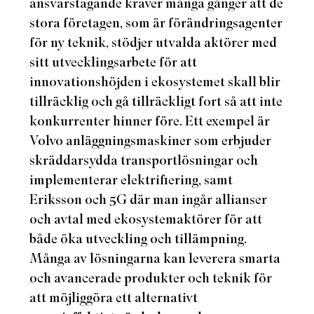
ansvarstagande kräver många gånger att de
stora företagen, som är förändringsagenter
för ny teknik, stödjer utvalda aktörer med
sitt utvecklingsarbete för att
innovationshöjden i ekosystemet skall blir
tillräcklig och gå tillräckligt fort så att inte
konkurrenter hinner före. Ett exempel är
Volvo anläggningsmaskiner som erbjuder
skräddarsydda transportlösningar och
implementerar elektrifiering, samt
Eriksson och 5G där man ingår allianser
och avtal med ekosystemaktörer för att
både öka utveckling och tillämpning.
Många av lösningarna kan leverera smarta
och avancerade produkter och teknik för
att möjliggöra ett alternativt