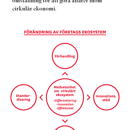
omställning för att göra affärer inom
cirkulär ekonomi.