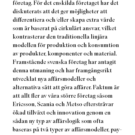
företag. För det enskilda företaget har det
diskuterats att det ger möjligheter att
differentiera och/eller skapa extra värde
som är baserat på cirkulärt ansvar, vilket
kontrasterar den traditionella linjära
modellen för produktion och konsumtion
av produkter, komponenter och material.
Framstående svenska företag har antagit
denna utmaning och har framgångsrikt
utvecklat nya affärsmodeller och
alternativa sätt att göra affärer. Faktum är
att allt fler av våra större företag såsom
Ericsson, Scania och Metso eftersträvar
ökad tillväxt och innovation genom en
sådan ny typ av affärslogik som ofta
baseras på två typer av affärsmodeller, pay-