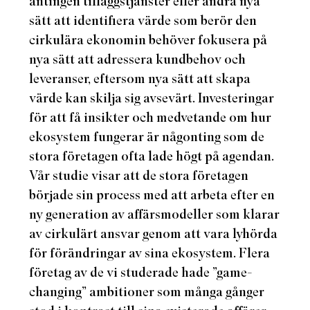
antingen tilläggstjänster eller andra nya
sätt att identifiera värde som berör den
cirkulära ekonomin behöver fokusera på
nya sätt att adressera kundbehov och
leveranser, eftersom nya sätt att skapa
värde kan skilja sig avsevärt. Investeringar
för att få insikter och medvetande om hur
ekosystem fungerar är någonting som de
stora företagen ofta lade högt på agendan.
Vår studie visar att de stora företagen
började sin process med att arbeta efter en
ny generation av affärsmodeller som klarar
av cirkulärt ansvar genom att vara lyhörda
för förändringar av sina ekosystem. Flera
företag av de vi studerade hade ”game-
changing” ambitioner som många gånger