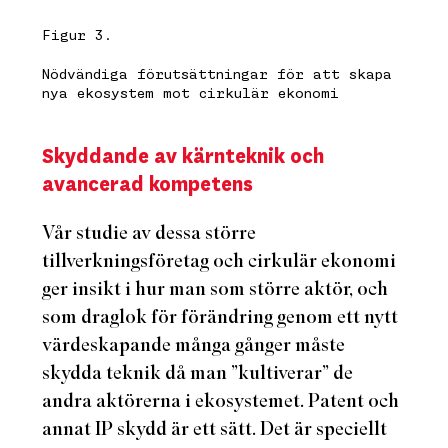
Figur 3.
Nödvändiga förutsättningar för att skapa
nya ekosystem mot cirkulär ekonomi
Skyddande av kärnteknik och
avancerad kompetens
Vår studie av dessa större
tillverkningsföretag och cirkulär ekonomi
ger insikt i hur man som större aktör, och
som draglok för förändring genom ett nytt
värdeskapande många gånger måste
skydda teknik då man ”kultiverar” de
andra aktörerna i ekosystemet. Patent och
annat IP skydd är ett sätt. Det är speciellt