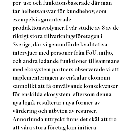
per-use och funktionsbaserade där man
tar helhetsansvar för kundbehov, som
exempelvis garanterade
produktionsvolymer. I vår studie av 8 av de
riktigt stora tillverkningsföretagen i
Sverige, där vi genomförde kvalitativa
intervjuer med personer från FoU, miljö,
och andra ledande funktioner tillsammans
med ekosystem partners observerade vi att
implementeringen av cirkulär ekonomi
sannolikt att få omvälvande konsekvenser
för enskilda ekosystem, eftersom denna
nya logik resulterar i nya former av
värdering och utbyten av resurser.
Annorlunda uttryckt finns det skäl att tro
att våra stora företag kan initiera