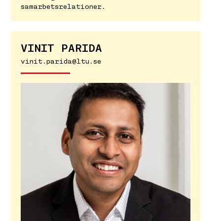
samarbetsrelationer.
VINIT PARIDA
vinit.parida@ltu.se