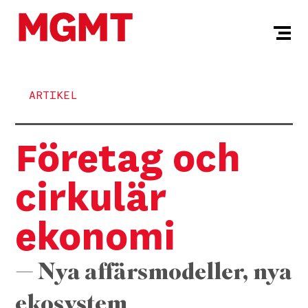
ARTIKEL
Företag och
cirkulär
ekonomi
— Nya affärsmodeller, nya
ekosystem