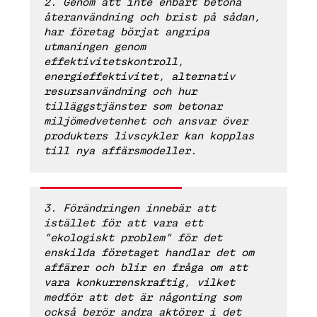
2. Genom att inte enbart betona
återanvändning och brist på sådan,
har företag börjat angripa
utmaningen genom
effektivitetskontroll,
energieffektivitet, alternativ
resursanvändning och hur
tilläggstjänster som betonar
miljömedvetenhet och ansvar över
produkters livscykler kan kopplas
till nya affärsmodeller.
3. Förändringen innebär att
istället för att vara ett
”ekologiskt problem” för det
enskilda företaget handlar det om
affärer och blir en fråga om att
vara konkurrenskraftig, vilket
medför att det är någonting som
också berör andra aktörer i det