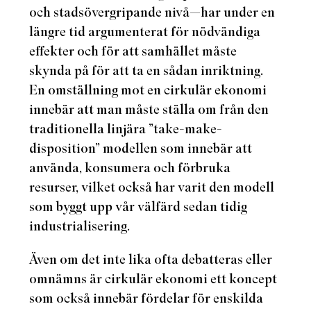
och stadsövergripande nivå—har under en
längre tid argumenterat för nödvändiga
effekter och för att samhället måste
skynda på för att ta en sådan inriktning.
En omställning mot en cirkulär ekonomi
innebär att man måste ställa om från den
traditionella linjära ”take-make-
disposition” modellen som innebär att
använda, konsumera och förbruka
resurser, vilket också har varit den modell
som byggt upp vår välfärd sedan tidig
industrialisering.
Även om det inte lika ofta debatteras eller
omnämns är cirkulär ekonomi ett koncept
som också innebär fördelar för enskilda