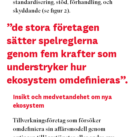
standardisering, stöd, förhandling, och
skyddande (se figur 2).
”de stora företagen
sätter spelreglerna
genom fem krafter som
understryker hur
ekosystem omdefinieras”.
Insikt och medvetandehet om nya
ekosystem
Tillverkningsföretag som försöker
omdefiniera sin affärsmodell genom