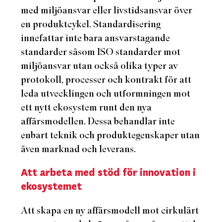
med miljöansvar eller livstidsansvar över
en produktcykel. Standardisering
innefattar inte bara ansvarstagande
standarder såsom ISO standarder mot
miljöansvar utan också olika typer av
protokoll, processer och kontrakt för att
leda utvecklingen och utformningen mot
ett nytt ekosystem runt den nya
affärsmodellen. Dessa behandlar inte
enbart teknik och produktegenskaper utan
även marknad och leverans.
Att arbeta med stöd för innovation i
ekosystemet
Att skapa en ny affärsmodell mot cirkulärt