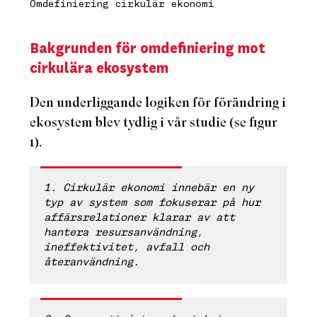
Omdefiniering cirkulär ekonomi
Bakgrunden för omdefiniering mot
cirkulära ekosystem
Den underliggande logiken för förändring i
ekosystem blev tydlig i vår studie (se figur
1).
1. Cirkulär ekonomi innebär en ny
typ av system som fokuserar på hur
affärsrelationer klarar av att
hantera resursanvändning,
ineffektivitet
, avfall och
återanvändning.