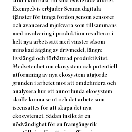
stod i kontrast till sina existerade affärer.
Exempelvis erbjuder Scania digitala
tjänster för tunga fordon genom sensorer
och avancerad mjukvara som tillsammans
med involvering i produktion resulterar i
helt nya arbetssätt med vinster såsom
minskad åtgång av drivmedel, längre
livslängd och förbättrad produktivitet.
Medvetenhet om ekosystem och potentiell
utformning av nya ekosystem utgjorde
grunden i arbetet mot att omdefiniera och
analysera hur ett annorlunda ekosystem
skulle kunna se ut och det arbete som
iscensattes för att skapa det nya
ekosystemet. Sådan insikt är en
nödvändighet för en framgångsrik