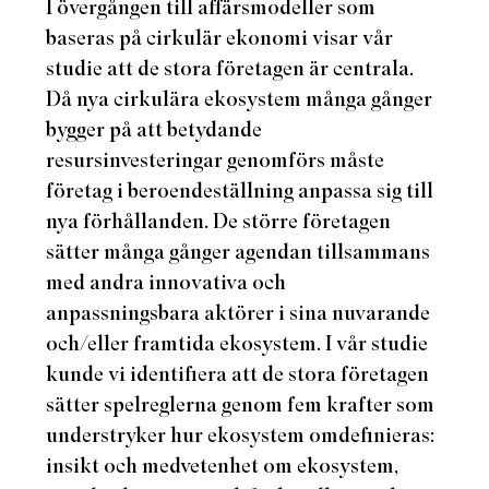
I övergången till affärsmodeller som
baseras på cirkulär ekonomi visar vår
studie att de stora företagen är centrala.
Då nya cirkulära ekosystem många gånger
bygger på att betydande
resursinvesteringar genomförs måste
företag i beroendeställning anpassa sig till
nya förhållanden. De större företagen
sätter många gånger agendan tillsammans
med andra innovativa och
anpassningsbara aktörer i sina nuvarande
och/eller framtida ekosystem. I vår studie
kunde vi identifiera att de stora företagen
sätter spelreglerna genom fem krafter som
understryker hur ekosystem omdefinieras:
insikt och medvetenhet om ekosystem,