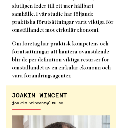
slutligen leder till ett mer hållbart
samhälle. I vår studie har följande
praktiska förutsättningar varit viktiga för
omställandet mot cirkulär ekonomi.
Om företag har praktisk kompetens och
förutsättningar att hantera ovanstående
blir de per definition viktiga resurser för
omställandet av en cirkulär ekonomi och
vara förändringsagenter.
JOAKIM WINCENT
joakim.wincent@ltu.se