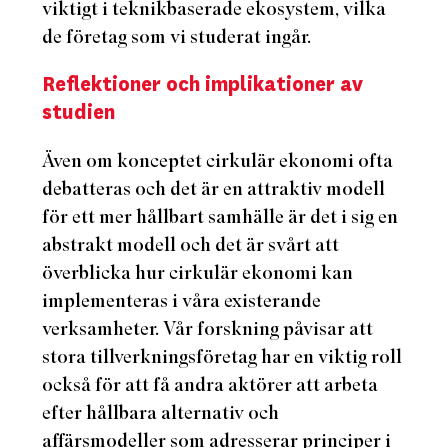
viktigt i teknikbaserade ekosystem, vilka
de företag som vi studerat ingår.
Reflektioner och implikationer av
studien
Även om konceptet cirkulär ekonomi ofta
debatteras och det är en attraktiv modell
för ett mer hållbart samhälle är det i sig en
abstrakt modell och det är svårt att
överblicka hur cirkulär ekonomi kan
implementeras i våra existerande
verksamheter. Vår forskning påvisar att
stora tillverkningsföretag har en viktig roll
också för att få andra aktörer att arbeta
efter hållbara alternativ och
affärsmodeller som adresserar principer i