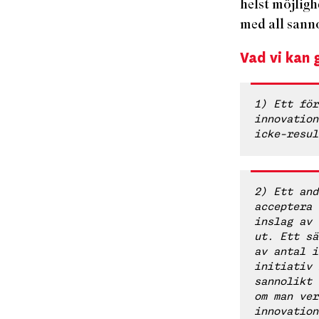
helst möjligh
med all sann
Vad vi kan 
1) Ett för
innovation
icke-resul
2) Ett and
acceptera 
inslag av 
ut. Ett sä
av antal i
initiativ 
sannolikt 
om man ver
innovation