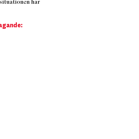
 situationen har
tagande: