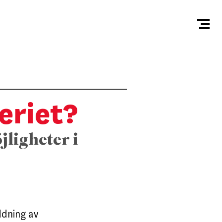
eriet?
ligheter i
ddning av