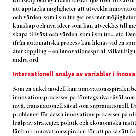
Kunskap och nya idéer kastar ljus över tillvaro
att upptäcka möjligheter att utveckla innovation
och värden, som i sin tur ger oss mer möjligheter
kunskap och nya idéer som kan utvecklas till me
skapa tillväxt och värden, som i sin tur… etc. D
ifrån automatiska process kan liknas vid en spir
återkoppling – en innovationsspiral, vilket Figur
andra ord.
Internationell analys av variabler i innov
Som en enkel modell kan innovationsspiralen b
innovationsprocesser på företagsnivå såväl som 
nivå, transnationell såväl som supranationell.
problemet för dessa innovationsprocesser på oli
hjälp av strategier, politik och ekonomiska inst
länkar i innovationsspiralen för att på så sätt få