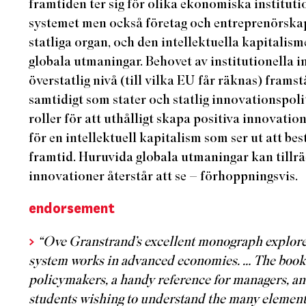
framtiden ter sig för olika ekonomiska institutio
systemet men också företag och entreprenörsk
statliga organ, och den intellektuella kapitalism
globala utmaningar. Behovet av institutionella 
överstatlig nivå (till vilka EU får räknas) frams
samtidigt som stater och statlig innovationspoli
roller för att uthålligt skapa positiva innovati
för en intellektuell kapitalism som ser ut att be
framtid. Huruvida globala utmaningar kan tillr
innovationer återstår att se – förhoppningsvis.
endorsement
>
“Ove Granstrand’s excellent monograph explore
system works in advanced economies. … The book 
policymakers, a handy reference for managers, and
students wishing to understand the many elements