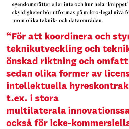
egendomsrätter eller inte och hur hela “knippet”
skyldigheter bör utformas på mikro-legal nivå f
inom olika teknik- och dataområden.
“För att koordinera och sty
teknikutveckling och tekni
önskad riktning och omfatt
sedan olika former av licen
intellektuella hyreskontra
t.ex. i stora
multilaterala
innovations
också för icke-kommersiell