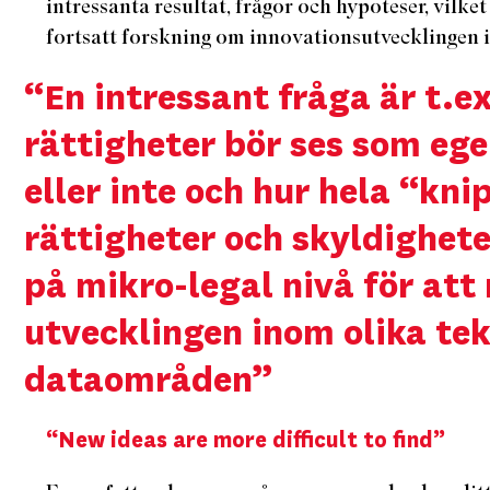
intressanta resultat, frågor och hypoteser, vilke
fortsatt forskning om innovationsutvecklingen i
“En intressant fråga är t.ex
rättigheter bör ses som eg
eller inte och hur hela “kni
rättigheter och skyldighet
på mikro-legal nivå för att
utvecklingen inom olika tek
dataområden”
“New ideas are more difficult to find”