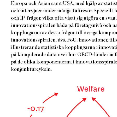
Europa och Asien samt USA, med hjälp av statisti
och intervjuer under många fältresor. Speciellt f
och IP-frågor, vilka ofta visat sig utgöra en svag 
innovationsspiralen både på företagsnivå och na
kopplingarna av dessa frågor till övriga kompon
innovationsspiralen, dvs. FoU, innovationer, till
illustrerar de statistiska kopplingarna i innova
på kompilerade data över hur OECD-länder m.f
på de olika komponenterna i innovationsspirale
konjunkturcykeln.