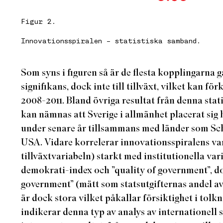
Figur 2.
Innovationsspiralen – statistiska samband.
Som syns i figuren så är de flesta kopplingarna
signifikans, dock inte till tillväxt, vilket kan f
2008-2011. Bland övriga resultat från denna stat
kan nämnas att Sverige i allmänhet placerat sig 
under senare år tillsammans med länder som Sc
USA. Vidare korrelerar innovationsspiralens va
tillväxtvariabeln) starkt med institutionella vari
demokrati-index och ”quality of government”, do
government” (mätt som statsutgifternas andel 
är dock stora vilket påkallar försiktighet i tolk
indikerar denna typ av analys av internationell st