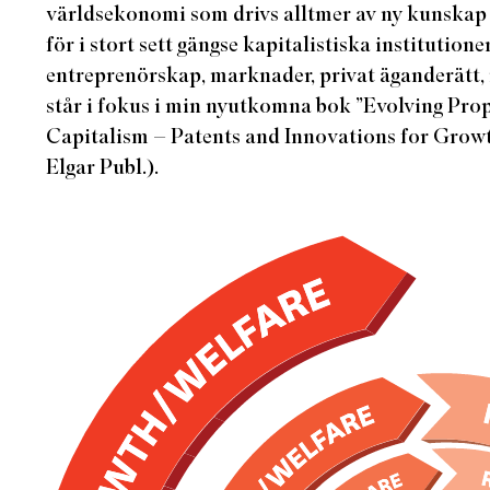
världsekonomi som drivs alltmer av ny kunskap
för i stort sett gängse kapitalistiska institutione
entreprenörskap, marknader, privat äganderätt,
står i fokus i min nyutkomna bok ”Evolving Prope
Capitalism – Patents and Innovations for Grow
Elgar Publ.).