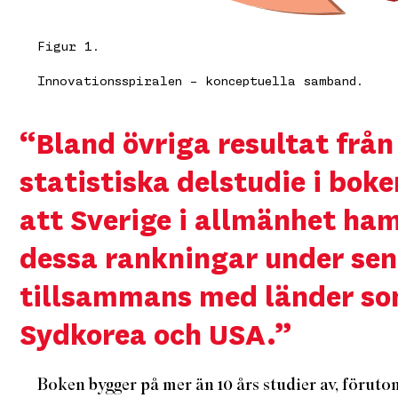
Figur 1.
Innovationsspiralen – konceptuella samband.
“Bland övriga resultat frå
statistiska delstudie i bo
att Sverige i allmänhet ham
dessa rankningar under sen
tillsammans med länder so
Sydkorea och USA.”
Boken bygger på mer än 10 års studier av, förutom