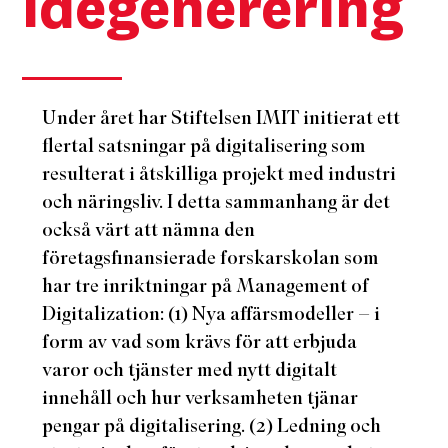
idégenerering
Under året har Stiftelsen IMIT initierat ett
flertal satsningar på digitalisering som
resulterat i åtskilliga projekt med industri
och näringsliv. I detta sammanhang är det
också värt att nämna den
företagsfinansierade forskarskolan som
har tre inriktningar på Management of
Digitalization: (1) Nya affärsmodeller – i
form av vad som krävs för att erbjuda
varor och tjänster med nytt digitalt
innehåll och hur verksamheten tjänar
pengar på digitalisering. (2) Ledning och