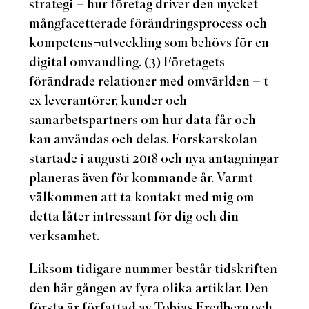
strategi – hur företag driver den mycket
mångfacetterade förändringsprocess och
kompetens¬utveckling som behövs för en
digital omvandling. (3) Företagets
förändrade relationer med omvärlden – t
ex leverantörer, kunder och
samarbetspartners om hur data får och
kan användas och delas. Forskarskolan
startade i augusti 2018 och nya antagningar
planeras även för kommande år. Varmt
välkommen att ta kontakt med mig om
detta låter intressant för dig och din
verksamhet.
Liksom tidigare nummer består tidskriften
den här gången av fyra olika artiklar. Den
första är författad av Tobias Fredberg och