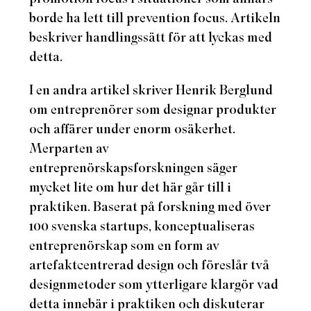
borde ha lett till prevention focus. Artikeln
beskriver handlingssätt för att lyckas med
detta.
I en andra artikel skriver Henrik Berglund
om entreprenörer som designar produkter
och affärer under enorm osäkerhet.
Merparten av
entreprenörskapsforskningen säger
mycket lite om hur det här går till i
praktiken. Baserat på forskning med över
100 svenska startups, konceptualiseras
entreprenörskap som en form av
artefaktcentrerad design och föreslår två
designmetoder som ytterligare klargör vad
detta innebär i praktiken och diskuterar