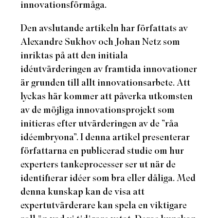
innovationsförmåga.
Den avslutande artikeln har författats av
Alexandre Sukhov
och Johan Netz som
inriktas på att den initiala
idéutvärderingen av framtida innovationer
är grunden till allt innovationsarbete. Att
lyckas här kommer att påverka utkomsten
av de
möjliga innovationsprojekt som
initieras efter utvärderingen
av de ”råa
idéembryona”. I denna artikel presenterar
författarna en publicerad studie om hur
experters tankeprocesser ser ut när de
identifierar idéer som bra eller dåliga. Med
denna kunskap kan de visa att
expertutvärderare kan spela en viktigare