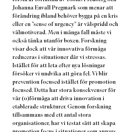
Johanna Envall Pregmark som menar att
för
ändring ibland behöver bygga på en kris
eller en ”sense of
urgency” är välspridd och
välmotiverad. Men i många fall måste vi
också tänka utanför boxen. Forskning
visar dock att vår innovativa förmåga
reduceras i situationer där vi stressas.
Istället för att leta efter nya lösningar
försöker vi undvika att göra fel. Vi blir
prevention focused istället för promotion
focused. Detta har stora konsekvenser för
vår (o)förmåga att driva innovation i
etablerade strukturer. Genom forskning
tillsammans med ett antal stora
organisationer, har vi testat sätt att skapa
promotion focus i situationer som annars