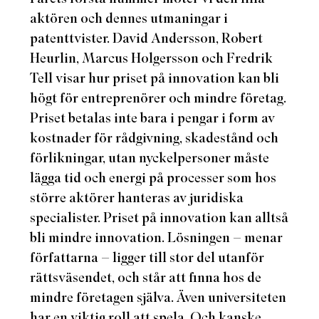
aktören och dennes utmaningar i
patenttvister. David Andersson, Robert
Heurlin, Marcus Holgersson och Fredrik
Tell visar hur priset på innovation kan bli
högt för entreprenörer och mindre företag.
Priset betalas inte bara i pengar i form av
kostnader för rådgivning, skadestånd och
förlikningar, utan nyckelpersoner måste
lägga tid och energi på processer som hos
större aktörer hanteras av juridiska
specialister. Priset på innovation kan alltså
bli
mindre
innovation. Lösningen – menar
författarna – ligger till stor del utanför
rättsväsendet, och står att finna hos de
mindre företagen själva. Även universiteten
har en viktig roll att spela. Och kanske