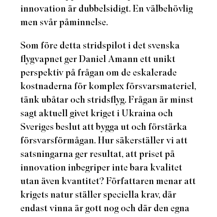
innovation är dubbelsidigt. En välbehövlig
men svår påminnelse.
Som före detta stridspilot i det svenska
flygvapnet ger Daniel Amann ett unikt
perspektiv på frågan om de eskalerade
kostnaderna för komplex försvarsmateriel,
tänk ubåtar och stridsflyg. Frågan är minst
sagt aktuell givet kriget i Ukraina och
Sveriges beslut att bygga ut och förstärka
försvarsförmågan. Hur säkerställer vi att
satsningarna ger resultat, att priset på
innovation inbegriper inte bara kvalitet
utan även kvantitet? Författaren menar att
krigets natur ställer speciella krav, där
endast vinna är gott nog och där den egna