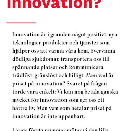
innovation?
Innovation är i grunden något positivt: nya
teknologier, produkter och tjänster som
hjälper oss att värma våra hem, övervinna
dödliga sjukdomar, transportera oss till
spännande platser och kommunicera
trådlöst, gränslöst och billigt. Men vad är
priset på innovation? Svaret på frågan
torde vara enkelt: Vi kan nog betala ganska
mycket för innovation som ger oss ett
bättre liv. Men
vem
som betalar priset på
innovation är inte uppenbart.
I årets första nummer möter vi den lilla