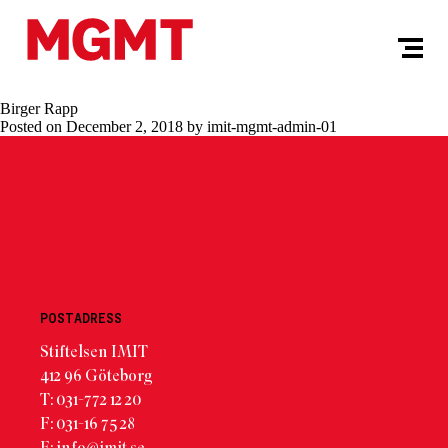
Birger Rapp
Posted on December 2, 2018 by imit-mgmt-admin-01
POSTADRESS
Stiftelsen IMIT
412 96 Göteborg
T: 031-772 12 20
F: 031-16 75 28