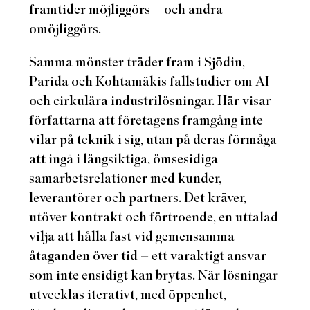
framtider möjliggörs – och andra
omöjliggörs.
Samma mönster träder fram i Sjödin,
Parida och Kohtamäkis fallstudier om AI
och cirkulära industrilösningar. Här visar
författarna att företagens framgång inte
vilar på teknik i sig, utan på deras förmåga
att ingå i långsiktiga, ömsesidiga
samarbetsrelationer med kunder,
leverantörer och partners. Det kräver,
utöver kontrakt och förtroende, en uttalad
vilja att hålla fast vid gemensamma
åtaganden över tid – ett varaktigt ansvar
som inte ensidigt kan brytas. När lösningar
utvecklas iterativt, med öppenhet,