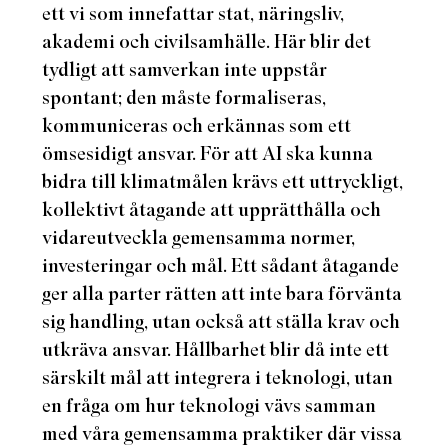
ett vi som innefattar stat, näringsliv,
akademi och civilsamhälle. Här blir det
tydligt att samverkan inte uppstår
spontant; den måste formaliseras,
kommuniceras och erkännas som ett
ömsesidigt ansvar. För att AI ska kunna
bidra till klimatmålen krävs ett uttryckligt,
kollektivt åtagande att upprätthålla och
vidareutveckla gemensamma normer,
investeringar och mål. Ett sådant åtagande
ger alla parter rätten att inte bara förvänta
sig handling, utan också att ställa krav och
utkräva ansvar. Hållbarhet blir då inte ett
särskilt mål att integrera i teknologi, utan
en fråga om hur teknologi vävs samman
med våra gemensamma praktiker där vissa