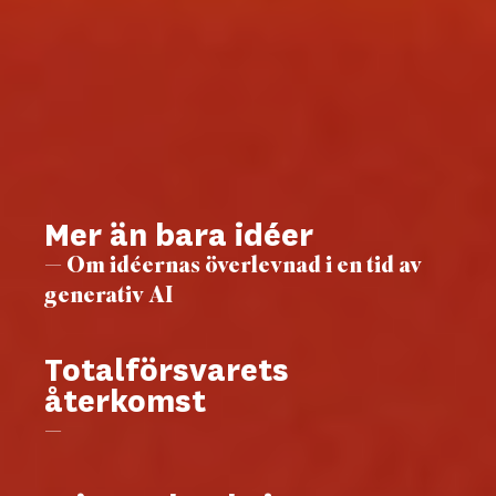
Mer än bara idéer
— Om idéernas överlevnad i en tid av
generativ AI
Totalförsvarets
återkomst
—