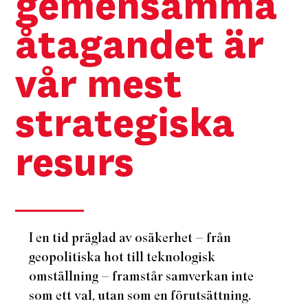
gemensamma
åtagandet är
vår mest
strategiska
resurs
I en tid präglad av osäkerhet – från
geopolitiska hot till teknologisk
omställning – framstår samverkan inte
som ett val, utan som en förutsättning.