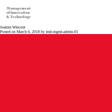
Management
of Innovation
& Technology
Joakim Wincent
Posted on March 6, 2018 by imit-mgmt-admin-01