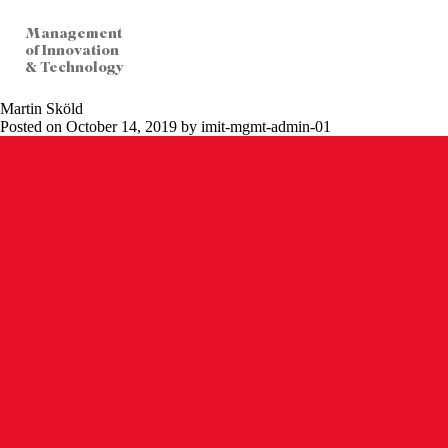
Management
of Innovation
& Technology
Martin Sköld
Posted on October 14, 2019 by imit-mgmt-admin-01