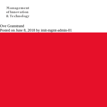
Management
of Innovation
& Technology
Ove Granstrand
Posted on June 8, 2018 by imit-mgmt-admin-01